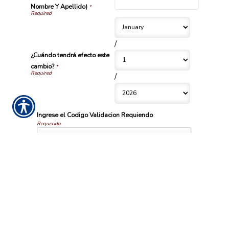
Nombre Y Apellido)
*
/
¿Cuándo tendrá efecto este
cambio?
*
/
Ingrese el Codigo Validacion Requiendo
Requerido
Aviso importante
Las comunicaciones o los pagos realizados a